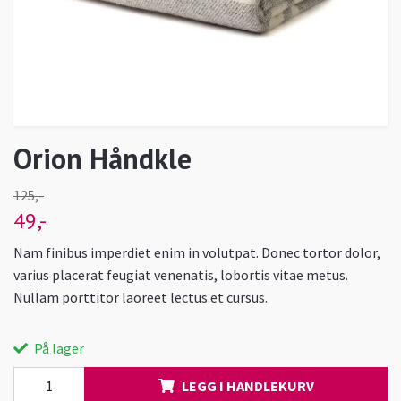
Orion Håndkle
125,-
49,-
Nam finibus imperdiet enim in volutpat. Donec tortor dolor,
varius placerat feugiat venenatis, lobortis vitae metus.
Nullam porttitor laoreet lectus et cursus.
På lager
LEGG I HANDLEKURV