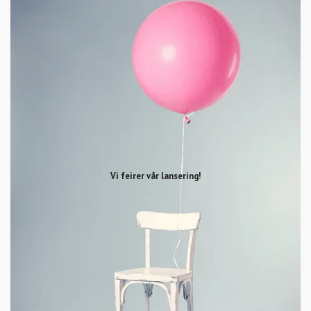
Vi feirer vår lansering!