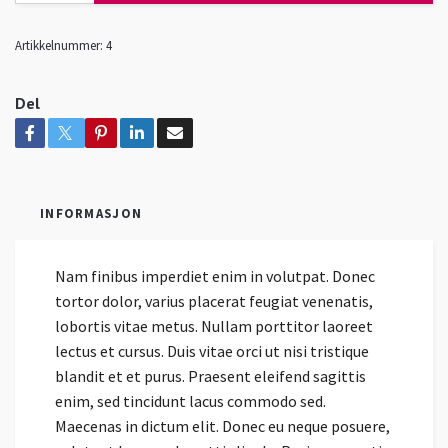
Artikkelnummer:
4
Del
INFORMASJON
Nam finibus imperdiet enim in volutpat. Donec
tortor dolor, varius placerat feugiat venenatis,
lobortis vitae metus. Nullam porttitor laoreet
lectus et cursus. Duis vitae orci ut nisi tristique
blandit et et purus. Praesent eleifend sagittis
enim, sed tincidunt lacus commodo sed.
Maecenas in dictum elit. Donec eu neque posuere,