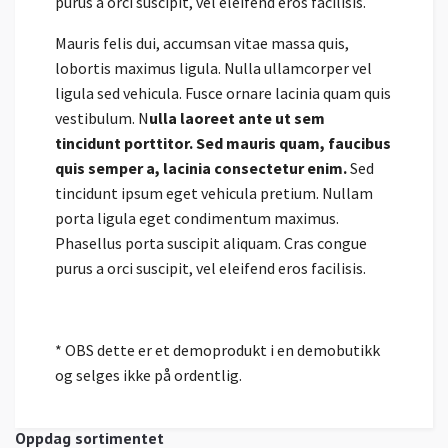
purus a orci suscipit, vel eleifend eros facilisis.
Mauris felis dui, accumsan vitae massa quis,
lobortis maximus ligula. Nulla ullamcorper vel
ligula sed vehicula. Fusce ornare lacinia quam quis
vestibulum. N
ulla laoreet ante ut sem
tincidunt porttitor. Sed mauris quam, faucibus
quis semper a, lacinia consectetur enim.
Sed
tincidunt ipsum eget vehicula pretium. Nullam
porta ligula eget condimentum maximus.
Phasellus porta suscipit aliquam. Cras congue
purus a orci suscipit, vel eleifend eros facilisis.
* OBS dette er et demoprodukt i en demobutikk
og selges ikke på ordentlig.
Oppdag sortimentet