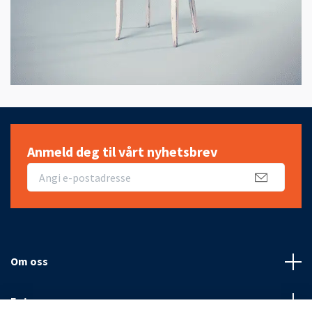
Anmeld deg til vårt nyhetsbrev
Om oss
Fotmeny