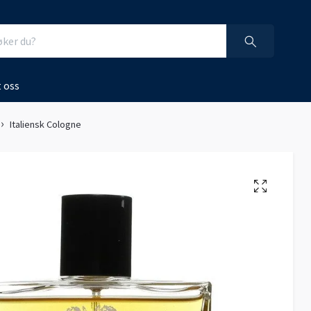
 oss
Italiensk Cologne