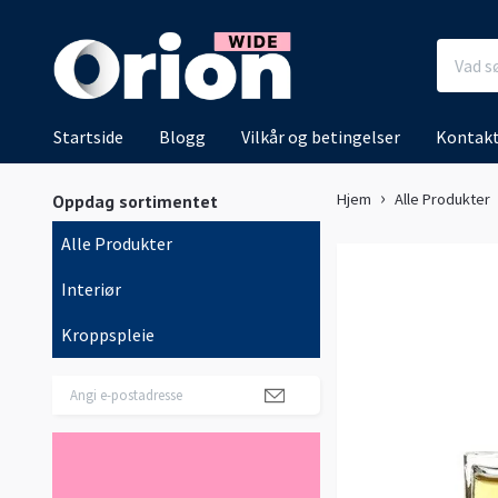
Startside
Blogg
Vilkår og betingelser
Kontakt
Hjem
Alle Produkter
Oppdag sortimentet
Alle Produkter
Interiør
Kroppspleie