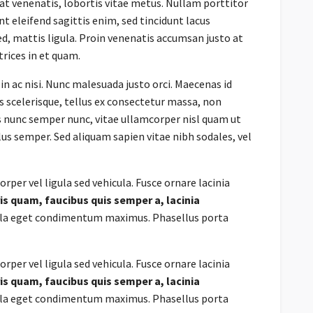
at venenatis, lobortis vitae metus. Nullam porttitor
ent eleifend sagittis enim, sed tincidunt lacus
d, mattis ligula. Proin venenatis accumsan justo at
trices in et quam.
in ac nisi. Nunc malesuada justo orci. Maecenas id
is scelerisque, tellus ex consectetur massa, non
tus nunc semper nunc, vitae ullamcorper nisl quam ut
us semper. Sed aliquam sapien vitae nibh sodales, vel
rper vel ligula sed vehicula. Fusce ornare lacinia
is quam, faucibus quis semper a, lacinia
gula eget condimentum maximus. Phasellus porta
rper vel ligula sed vehicula. Fusce ornare lacinia
is quam, faucibus quis semper a, lacinia
gula eget condimentum maximus. Phasellus porta