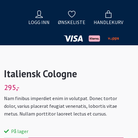
LOGG INN
ØNSKELISTE
HANDLEKURV
Italiensk Cologne
295,-
Nam finibus imperdiet enim in volutpat. Donec tortor
dolor, varius placerat feugiat venenatis, lobortis vitae
metus. Nullam porttitor laoreet lectus et cursus.
På lager